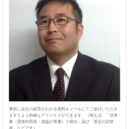
事前に会社の経営がわかる資料をメールにてご送付いただき
ますとより的確なアドバイスができます。（例えば、「決算
書（貸借対照表・損益計算書）２期分」及び「直近の試算
表」などです）