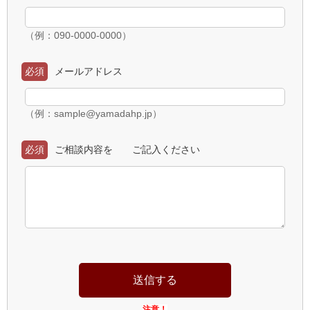
（例：090-0000-0000）
必須
メールアドレス
（例：sample@yamadahp.jp）
必須
ご相談内容を ご記入ください
注意！