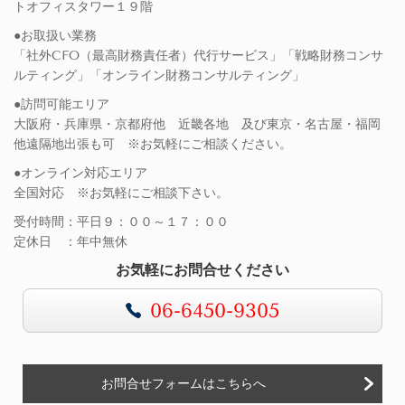
トオフィスタワー１９階
●お取扱い業務
「社外CFO（最高財務責任者）代行サービス」「戦略財務コンサ
ルティング」「オンライン財務コンサルティング」
●訪問可能エリア
大阪府・兵庫県・京都府他 近畿各地 及び東京・名古屋・福岡
他遠隔地出張も可 ※お気軽にご相談ください。
●オンライン対応エリア
全国対応 ※お気軽にご相談下さい。
受付時間：平日９：００～１７：００
定休日 ：年中無休
お気軽にお問合せください
06-6450-9305
お問合せフォームはこちらへ