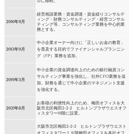
ルに移転。
経営相談業務・資金調達・資金繰りコンサルテ
ィング・財務コンサルティング・経営コンサル
2010年11月
ティング等、コンサルティング業務を中心的業
務とする
。
中小企業オーナー向けに「正しいお金の教育」
2013年9月
を普及する目的でファイナンシャルプランニン
グ（FP）業務を追加。
中小企業の資金調達向上のための銀行融資コン
サルティング事業を強化し、社外CFO業務を追
2019年3月
加。財務を通じて中小企業のマネジメント支援
を強化する。
お客様の利便性向上のため、梅田オフィスを大
2021年8月
阪市北区梅田2-2-2 ヒルトンプラザウエスオフ
ィスタワー19階に設置。
大阪市北区梅田2-2-2 ヒルトンプラザウエスト
オフィスタワー１９階梅田オフィスを本社オフ