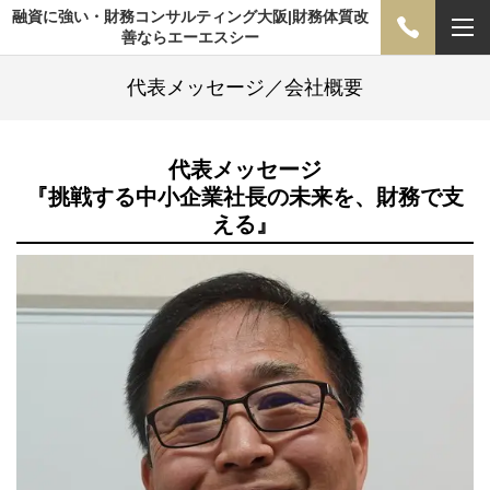
融資に強い・財務コンサルティング大阪|財務体質改
善ならエーエスシー
代表メッセージ／会社概要
代表メッセージ
『挑戦する中小企業社長の未来を、財務で支
える』