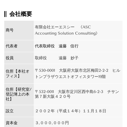
会社概要
有限会社エーエスシー 《ASC
商号
Accounting Solution
Consulting》
代表者
代表取締役 遠藤 信行
役員
取締役 遠藤 妙子
〒530-0001 大阪府大阪市北区梅田2-2-2 ヒル
住所
【本社オ
フィス】
トンプラザウエストオフィスタワー19階
住所【研究室/
〒532-0011 大阪市淀川区西中島6-2-3 チサン
登記簿上の本
第７新大阪４２０号
社】
設立
２００２年（平成１４年）１１月１８日
資本金
３,０００,０００円