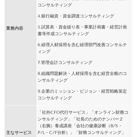
コンサルティング
4.銀行融資・資金調達コンサルティング
5.
試算表・資金繰り表・事業計画書・経営計画
業務内容
書等作成コンサルティング
6.経理人材採用を含む経理部門改善コンサルテ
ィング
7.管理会計コンサルティング
8.組織問題解決・人材採用を含む経営全般のコ
ンサルティング
9.企業のミッション・ビジョン・経営戦略策定
コンサルティング
「社外CFO代行サービス」「オンライン財務コ
ンサルティング」「社長のためのナンバー２
（右腕）養成講座
「会社の健康診断（B/S・
主なサービス
P/L・C/F分析）」「財務コンサルティング」