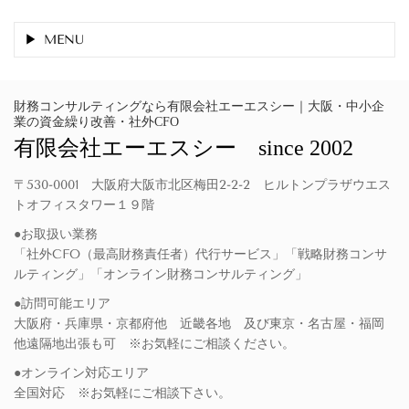
MENU
財務コンサルティングなら有限会社エーエスシー｜大阪・中小企
業の資金繰り改善・社外CFO
有限会社エーエスシー since 2002
〒530-0001 大阪府大阪市北区梅田2-2-2 ヒルトンプラザウエス
トオフィスタワー１９階
●お取扱い業務
「社外CFO（最高財務責任者）代行サービス」「戦略財務コンサ
ルティング」「オンライン財務コンサルティング」
●訪問可能エリア
大阪府・兵庫県・京都府他 近畿各地 及び東京・名古屋・福岡
他遠隔地出張も可 ※お気軽にご相談ください。
●オンライン対応エリア
全国対応 ※お気軽にご相談下さい。