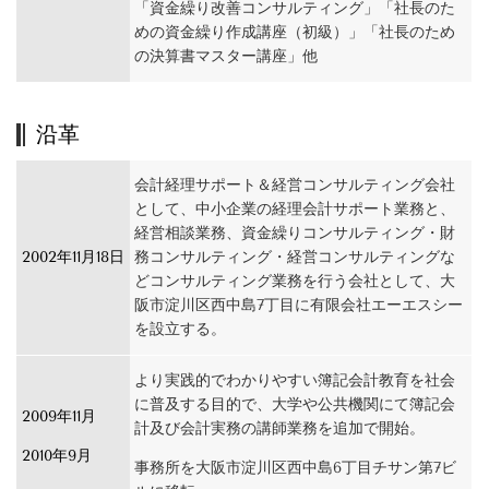
「資金繰り改善コンサルティング」「社長のた
めの資金繰り作成講座（初級）」
「社長のため
の決算書マスター講座」他
沿革
会計経理サポート＆経営コンサルティング会社
として、中小企業の経理会計サポート業務と、
経営相談業務、資金繰りコンサルティング・財
2002年11月18日
務コンサルティング・経営コンサルティングな
どコンサルティング業務を行う会社として、大
阪市淀川区西中島7丁目に有限会社エーエスシー
を設立する
。
より実践的でわかりやすい簿記会計教育を社会
に普及する目的で、大学や公共機関にて簿記会
2009年11月
計及び会計実務の講師業務を追加で開始。
2010年9月
事務所を大阪市淀川区西中島6丁目チサン第7ビ