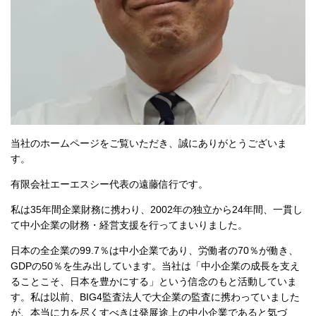
当社のホームページをご覧いただき、誠にありがとうございま
す。
有限会社エーエスシー代表の遠藤信行です。
私は35年間企業財務に携わり、2002年の独立から24年間、一貫し
て中小企業の財務・経営支援を行ってまいりました。
日本の全企業の99.7％は中小企業であり、労働者の70％が働き、
GDPの50％を生み出しています。当社は「中小企業の成長を支え
ることこそ、日本を豊かにする」という信念のもと活動していま
す。私は以前、BIG4監査法人で大企業の監査に携わっていました
が、本当に力を尽くすべきは発展途上の中小企業であると気づ