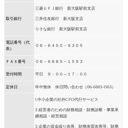
三菱ＵＦＪ銀行 新大阪駅前支店
取引銀行
三井住友銀行 新大阪支店
りそな銀行 新大阪駅前支店
電話番号（代
０６－６４５０－９３０５
表）
ＦＡＸ番号
０６－６８８５－１５９３
受付時間
平日 ９：００～１７：００
定休日
年中無休 休日問い合わせ（06-6885-1563）
1.中小企業の社外CFO代行サービス
2.経営者のための財務相談・財務診断・事業承
継相談・経営相談
3.企業の資金繰り改善、財務体質改善等、財務