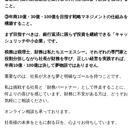
こと。
③年商10億・30億・100億を目指す戦略マネジメントの仕組みを
構築すること。
まず目指すべきは、銀行返済に困らず投資を継続できる「キャッ
シュリッチ中小企業」です。
税務は税理士、財務は私たちエーエスシー。それぞれの専門家と
役割分担しながら社長が財務を学び、正しい経営を実践すれば、
年商10億・100億は決して夢物語ではありません
。
重要なのは、社長が大きな夢と明確なゴールを持つことです。
私は挑戦する社長と「財務パートナー」として伴走することに、
何よりの喜びを感じています。財務に不安がある方は、どうぞお
気軽にご相談ください
。
オンライン相談も承っております。
社長様の未来をともに創る日を、心よりお待ちしています。