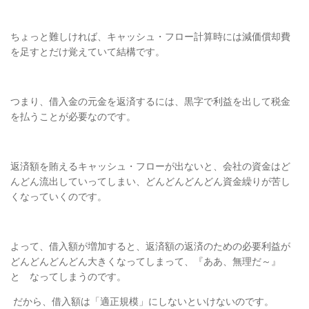
ちょっと難しければ、キャッシュ・フロー計算時には減価償却費
を足すとだけ
覚えていて結構です。
つまり、借入金の元金を返済するには、黒字で利益を出して税金
を払うことが必要なのです。
返済額を賄えるキャッシュ・フローが出ないと、会社の資金はど
んどん流出していって
しまい、どんどんどんどん資金繰りが苦し
くなっていくのです。
よって、借入額が増加すると、返済額の返済のための必要利益が
どんどんどんどん大きく
なってしまって、『ああ、無理だ～』
と なってしまうのです。
だ
から、借入額は「適正規模」にしないといけないのです。