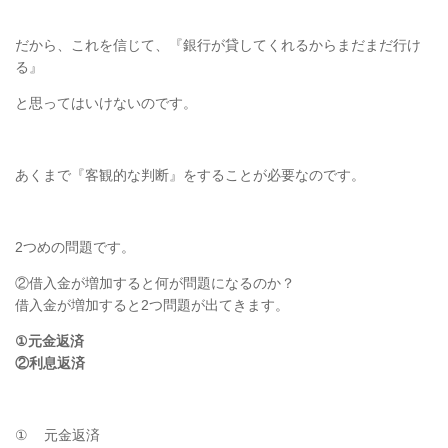
だから、これを信じて、『銀行が貸してくれるからまだまだ行け
る』
と思ってはいけないのです。
あくまで『客観的な判断』をすることが必要なのです。
2
つめの問題です。
②借入金が増加すると何が問題になるのか？
借入金が増加すると
2
つ問題が出てきます。
①
元金返済
②利息返済
①
元金返済