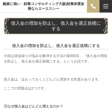
融資に強い・財務コンサルティング大阪|財務体質改
善ならエーエスシー
借入金の増加を防止し、借入金を適正規模に
する
借入金の増加を防止し、借入金を適正規模にする
今回は資金繰りの悩みを解消する方法の第
8
回目、「借入金の増加
を防止し、借入金を適正規模にする」というお話です。
借入金は、ほおっておくとどんどん増加する性質があります。
ここでの問題点は
2
つです。
①なぜ借入金はどんどん増えるのか？