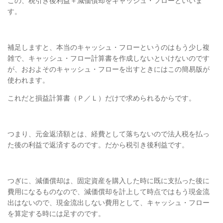
この、税引き後利益＋減価償却をキャッシュ・フローといいま
す。
補足しますと、本当のキャッシュ・フローというのはもう少し
複
雑で、キャッシュ・フロー計算書を作成しないといけないのです
が、
おおよそのキャッシュ・フローを出すときにはこの簡易版が
使われます。
これだと損益計算書（Ｐ／Ｌ）だけで求められるからです。
つまり、元金返済額とは、経費として落ちないので法人税を払っ
た後の
利益で返済するのです。だから税引き後利益です。
つぎに、減価償却は、固定資産を購入した時に既に支払った後に
費用になる
ものなので、減価償却を計上して時点ではもう現金流
出はないので、現金流出
しない費用として、キャッシュ・フロー
を算定する時には足すのです。