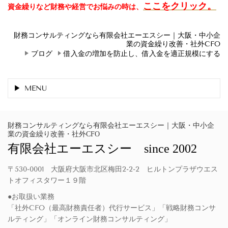
ここをクリック。
資金繰りなど財務や経営でお悩みの時は、
財務コンサルティングなら有限会社エーエスシー｜大阪・中小企
業の資金繰り改善・社外CFO
ブログ
借入金の増加を防止し、借入金を適正規模にする
MENU
財務コンサルティングなら有限会社エーエスシー｜大阪・中小企
業の資金繰り改善・社外CFO
有限会社エーエスシー since 2002
〒530-0001 大阪府大阪市北区梅田2-2-2 ヒルトンプラザウエス
トオフィスタワー１９階
●お取扱い業務
「社外CFO（最高財務責任者）代行サービス」「戦略財務コンサ
ルティング」「オンライン財務コンサルティング」