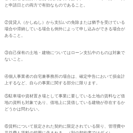
と申請日との両方で有効なものであること。
②賃貸人（かしぬし）から支払いの免除または猶予を受けている
場合や滞納している場合も例外によって申し込みができる場合が
あること。
③自己保有の土地・建物についてはローン支払中のものは対象で
ないこと。
④個人事業者の自宅兼事務所の場合は、確定申告において損金計
上するなど、自らの事業に関する部分に限ります。
⑤駐車場や資材置き場として事業に要している土地の賃料など借
地の資料も対象であり、借地上に賃借している建物が存在するか
どうかは問わない。
⑥賃料について規定された契約に限定されている限り、管理費や
共益費も賃料の範囲に含まれる。（別の契約書ではダメ）