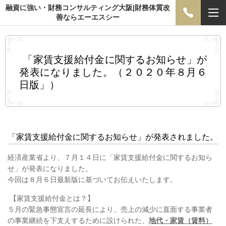
融資に強い・財務コンサルティング大阪|財務体質改
善ならエーエスシー
「家賃支援給付金に関するお知らせ」が
発表になりました。（２０２０年８月６
日版」）
「家賃支援給付金に関するお知らせ」が発表されました。
経済産業省より、７月１４日に「家賃支援給付金に関するお知ら
せ」が発表になりました。
今回は８月６日最新版に基づいてお伝えいたします。
【家賃支援給付金とは？】
５月の緊急事態宣言の延長により、売上の減少に直面する事業者
の事業継続を下支えするために設けられた、
地代・家賃（賃料）