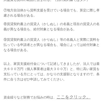
⑦地方自治体から賃料支援を受けている場合でも、算定に際し孝
慮される場合がある。
⑧賃貸契約書上の賃貸人（かしぬし）の名義と現在の賃貸人の名
義が異なる場合も、給付対象となる場合がある。
⑨賃貸契約書上の賃貸人（かりぬし）等の名義人と実際に賃料を
払っている申請者とが異なる場合も、場合によっては給付対象と
なる場合がある。
以上、家賃支援給付金について記述してきましたが、法人では最
大６００万円（個人事業者は最大３００万）と、特に高い家賃を
支払っている方にとっては、かなりの支援額となりますので、条
件に合う方はぜひ申請してみてください。
ここをクリック。
資金繰りなど財務でお悩みの時は、