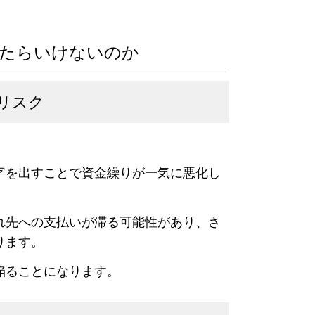
したらいけないのか
リスク
字を出すことで資金繰りが一気に悪化し
れ先への支払いが滞る可能性があり、さ
ります。
陥ることになります。