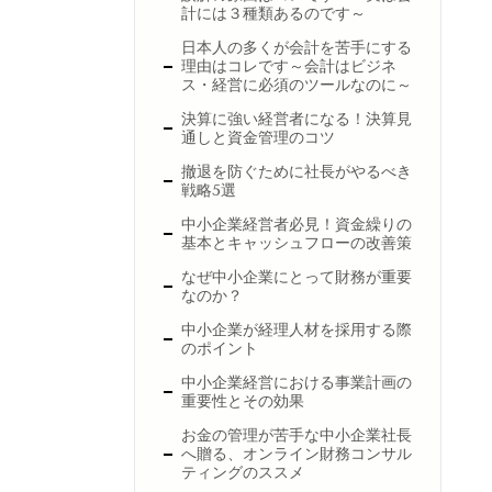
計には３種類あるのです～
日本人の多くが会計を苦手にする
理由はコレです～会計はビジネ
ス・経営に必須のツールなのに～
決算に強い経営者になる！決算見
通しと資金管理のコツ
撤退を防ぐために社長がやるべき
戦略5選
中小企業経営者必見！資金繰りの
基本とキャッシュフローの改善策
なぜ中小企業にとって財務が重要
なのか？
中小企業が経理人材を採用する際
のポイント
中小企業経営における事業計画の
重要性とその効果
お金の管理が苦手な中小企業社長
へ贈る、オンライン財務コンサル
ティングのススメ