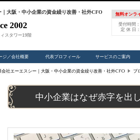
｜大阪・中小企業の資金繰り改善・社外CFO
無料オンラ
 2002
受付時間：平
定 休 
フィスタワー19階
ージ／会社概要
代表プロフィール
サービスのご案内
限会社エーエスシー｜大阪・中小企業の資金繰り改善・社外CFO
ブ
中小企業はなぜ赤字を出