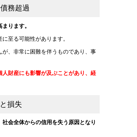
債務超過
高まります
。
産に至る可能性があります。
んが、
非常に困難
を伴うもの
であり、事
個人財産にも影響が及ぶことがあり、経
と損失
、社会全体からの信用を失う原因となり