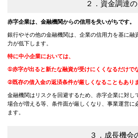
２．資金調達の
赤字企業は、金融機関からの信用を失いがちです。
銀行やその他の金融機関は、企業の信用力を基に融
力が低下します。
特に中小企業においては、
①
赤字が出ると新たな融資が受けにくくなるだけで
②
既存の借入金の返済条件が厳しくなることもあり
金融機関はリスクを回避するため、赤字企業に対し
場合が増え
る等
、
条件面が厳しくなり、
事業運営に
ます。
３．成長機会