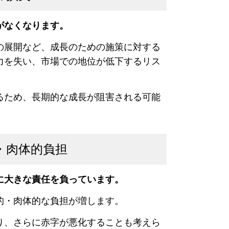
がなくなります
。
の展開など、成長のための施策に対する
力を失い、市場での地位が低下するリス
るため、長期的な成長が阻害される可能
・肉体的負担
に大きな責任を負っています。
的・肉体的な負担が増します
。
り、さらに赤字が悪化することも考えら