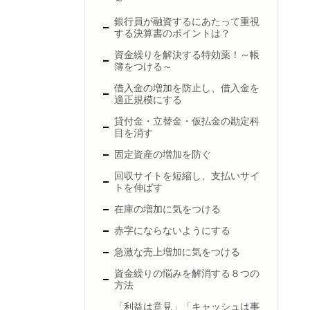
～
銀行員が融資するにあたって重視
する決算書のポイントは？
資金繰りを解決する特効薬！～帳
簿をつける～
借入金の増加を防止し、借入金を
適正規模にする
貸付金・立替金・仮払金の勘定科
目を消す
固定資産の増加を防ぐ
回収サイトを短縮し、支払いサイ
トを伸ばす
在庫の増加に気をつける
赤字にならないようにする
急激な売上増加に気をつける
資金繰りの悩みを解消する８つの
方法
「利益は意見」「キャッシュは事