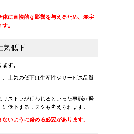
全体に直接的な影響を与えるため、赤字
ます。
士気低下
りま
す。
く、士気の低下は生産性やサービス品質
はリストラが行われるといった事態が発
らに低下するリスクも考えられます。
さないように努める必要があります。