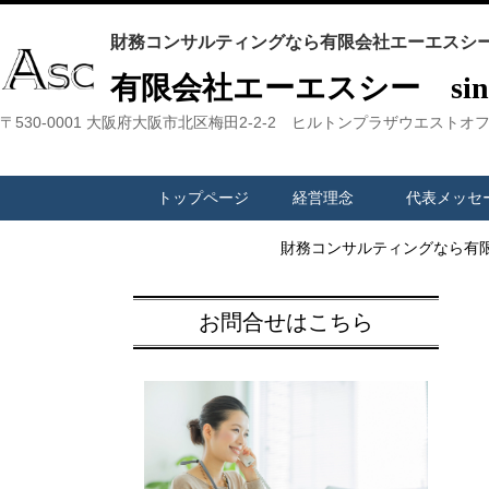
財務コンサルティングなら有限会社エーエスシー
有限会社エーエスシー since
〒530-0001 大阪府大阪市北区梅田2-2-2 ヒルトンプラザウエストオ
トップページ
経営理念
代表メッセ
財務コンサルティングなら有
お問合せはこちら