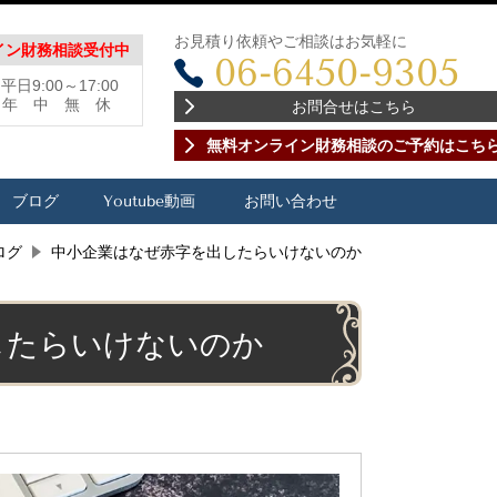
お見積り依頼やご相談はお気軽に
イン財務相談受付中
06-6450-9305
日9:00～17:00
日：年 中 無 休
お問合せはこちら
無料オンライン財務相談のご予約はこち
ブログ
Youtube動画
お問い合わせ
ログ
中小企業はなぜ赤字を出したらいけないのか
したらいけないのか