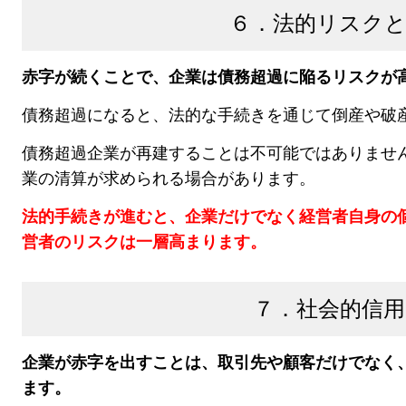
６．法的リスクと
赤字が続くことで、
企業は債務超過に陥るリスクが
債務超過になると、法的な手続きを通じて倒産や破
債務超過企業が再建することは
不可能ではありませ
業の清算が求めら
れる場合があります
。
法的手続きが進むと、企業だけでなく経営者自身の
営者のリスクは一層高まります。
７．社会的信用
企業が赤字を出すことは、
取引先や顧客だけでなく
ます
。